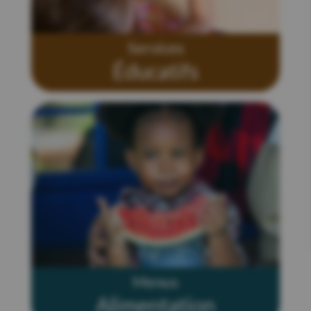
Services
Éducatifs
Menus
Alimentation