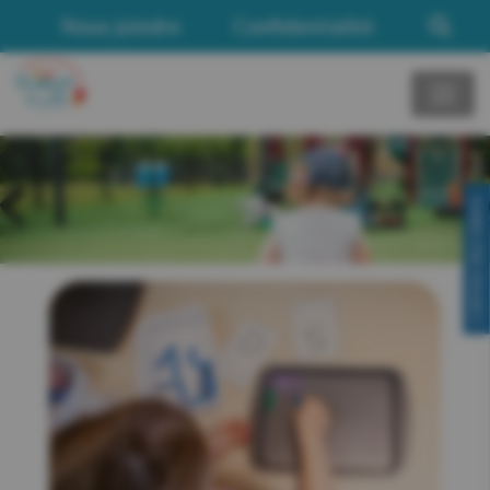
Nous joindre
Confidentialité
CONTACTEZ-NOUS!