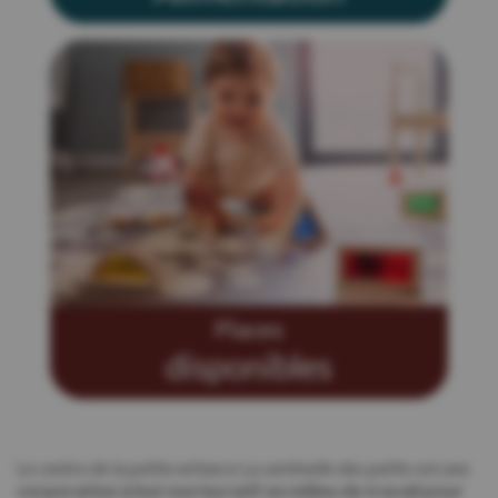
Places
disponibles
Le centre de la petite enfance La sentinelle des petits est une
corporation à but non lucratif en milieu de travail pour